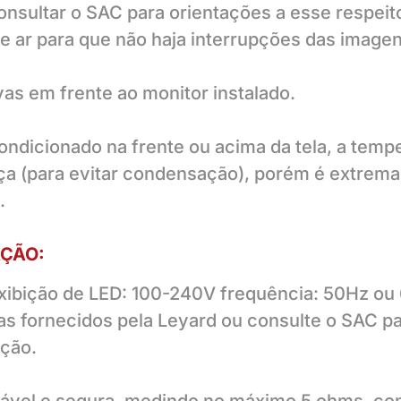
nsultar o SAC para orientações a esse respeito
e ar para que não haja interrupções das imagen
as em frente ao monitor instalado.
dicionado na frente ou acima da tela, a tempera
ça (para evitar condensação), porém é extrem
.
AÇÃO:
exibição de LED: 100-240V frequência: 50Hz ou
mas fornecidos pela Leyard ou consulte o SAC p
ação.