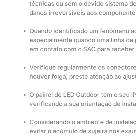
técnicas ou sem o devido sistema de
danos irreversíveis aos componentes
Quando identificado um fenômeno adv
especialmente quando uma linha de pi
em contato com o SAC para receber a
Verifique regularmente os conectore
houver folga, preste atenção ao ajus
O painel de LED Outdoor tem o seu I
verificando a sua orientação de inst
Considerando o ambiente de instalaç
evitar o acúmulo de sujeira nos exa