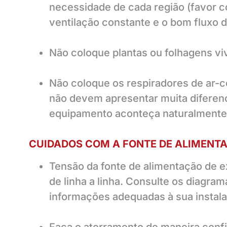
necessidade de cada região (favor co
ventilação constante e o bom fluxo d
Não coloque plantas ou folhagens viv
Não coloque os respiradores de ar-con
não devem apresentar muita diferen
equipamento aconteça naturalmente
CUIDADOS COM A FONTE DE ALIMENT
Tensão da fonte de alimentação de 
de linha a linha. Consulte os diagra
informações adequadas à sua instal