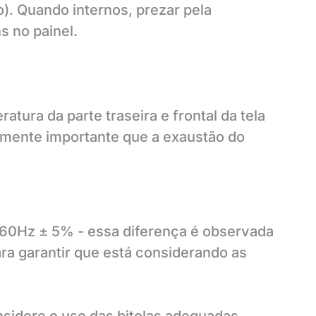
). Quando internos, prezar pela
s no painel.
tura da parte traseira e frontal da tela
amente importante que a exaustão do
 60Hz ± 5% - essa diferença é observada
ara garantir que está considerando as