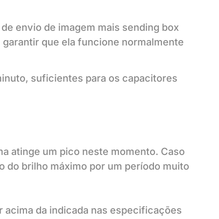
o de envio de imagem mais sending box
 garantir que ela funcione normalmente
minuto, suficientes para os capacitores
tema atinge um pico neste momento. Caso
so do brilho máximo por um período muito
r acima da indicada nas especificações