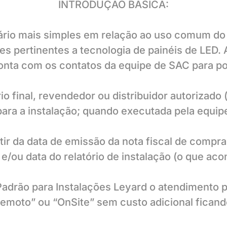
INTRODUÇÃO BÁSICA:
suário mais simples em relação ao uso comum do
s pertinentes a tecnologia de painéis de LED.
nta com os contatos da equipe de SAC para po
io final, revendedor ou distribuidor autorizado 
 para a instalação; quando executada pela equipe
rtir da data de emissão da nota fiscal de compr
 e/ou data do relatório de instalação (o que aco
Padrão para Instalações Leyard o atendimento 
emoto” ou “OnSite” sem custo adicional ficando