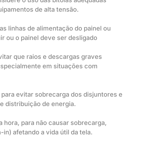
sidere o uso das bitolas adequadas
ipamentos de alta tensão.
s linhas de alimentação do painel ou
 ou o painel deve ser desligado
vitar que raios e descargas graves
 especialmente em situações com
ara evitar sobrecarga dos disjuntores e
e distribuição de energia.
a hora, para não causar sobrecarga,
) afetando a vida útil da tela.