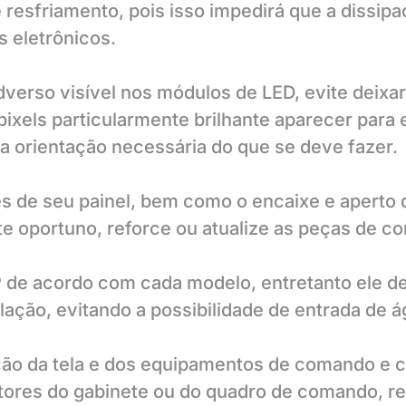
 resfriamento, pois isso impedirá que a dissip
 eletrônicos.
erso visível nos módulos de LED, evite deixar 
xels particularmente brilhante aparecer para 
 orientação necessária do que se deve fazer.
s de seu painel, bem como o encaixe e aperto 
te oportuno, reforce ou atualize as peças de c
P de acordo com cada modelo, entretanto ele de
alação, evitando a possibilidade de entrada de 
ão da tela e dos equipamentos de comando e co
utores do gabinete ou do quadro de comando, r