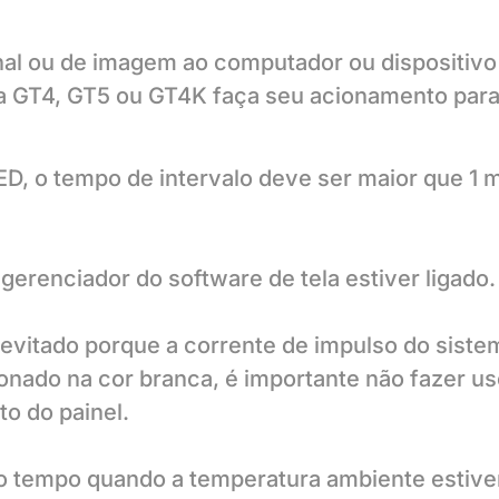
inal ou de imagem ao computador ou dispositiv
a GT4, GT5 ou GT4K faça seu acionamento para
LED, o tempo de intervalo deve ser maior que 1 
gerenciador do software de tela estiver ligado.
er evitado porque a corrente de impulso do sis
onado na cor branca, é importante não fazer u
o do painel.
go tempo quando a temperatura ambiente estive