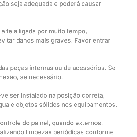
ação seja adequada e poderá causar
a tela ligada por muito tempo,
evitar danos mais graves. Favor entrar
das peças internas ou de acessórios. Se
onexão, se necessário.
ve ser instalado na posição correta,
água e objetos sólidos nos equipamentos.
ntrole do painel, quando externos,
ealizando limpezas periódicas conforme