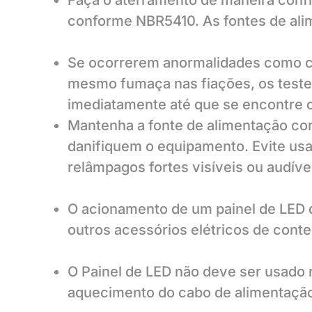
Faça o aterramento de maneira conf
conforme NBR5410. As fontes de ali
Se ocorrerem anormalidades como cur
mesmo fumaça nas fiações, os testes
imediatamente até que se encontre o 
Mantenha a fonte de alimentação com
danifiquem o equipamento. Evite us
relâmpagos fortes visíveis ou audíve
O acionamento de um painel de LED d
outros acessórios elétricos de conte
O Painel de LED não deve ser usado 
aquecimento do cabo de alimentação, 