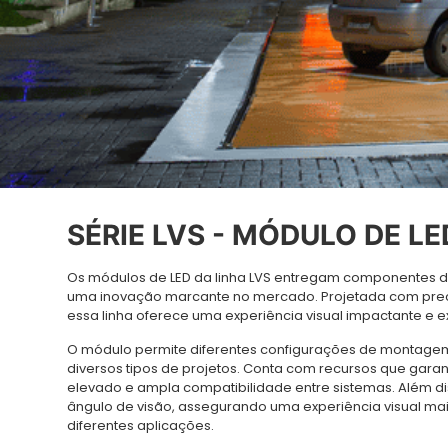
SÉRIE LVS - MÓDULO DE L
Os módulos de LED da linha LVS entregam componentes 
uma inovação marcante no mercado. Projetada com prec
essa linha oferece uma experiência visual impactante e 
O módulo permite diferentes configurações de montagem,
diversos tipos de projetos. Conta com recursos que gar
elevado e ampla compatibilidade entre sistemas. Além d
ângulo de visão, assegurando uma experiência visual mai
diferentes aplicações.