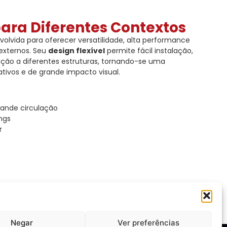
para Diferentes Contextos
volvida para oferecer versatilidade, alta performance
externos. Seu
design flexível
permite fácil instalação,
ão a diferentes estruturas, tornando-se uma
iativos e de grande impacto visual.
rande circulação
ngs
r
Negar
Ver preferências