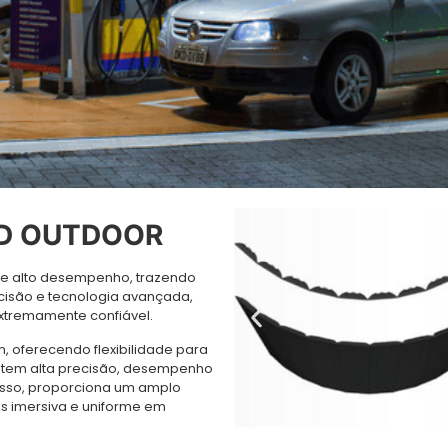
ED OUTDOOR
de alto desempenho, trazendo
isão e tecnologia avançada,
extremamente confiável.
 oferecendo flexibilidade para
antem alta precisão, desempenho
isso, proporciona um amplo
s imersiva e uniforme em