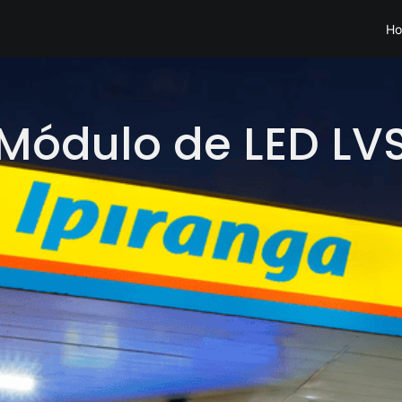
H
Módulo de LED LV