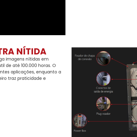
TRA NÍTIDA
ega imagens nítidas em
til de até 100.000 horas. O
entes aplicações, enquanto a
ro traz praticidade e