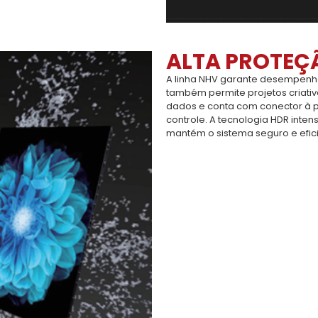
ALTA PROTEÇ
A linha NHV garante desempenho
também permite projetos criativo
dados e conta com conector à 
controle. A tecnologia HDR inten
mantém o sistema seguro e efici