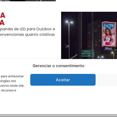
MA
IA
 painéis de LED para Outdoor e
onvencionais quanto criativas
Gerenciar o consentimento
s para armazenar
Aceitar
ologias nos
ivos neste site.
 recursos e