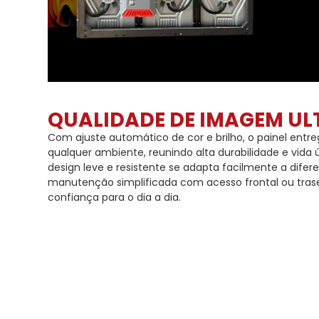
QUALIDADE DE IMAGEM UL
Com ajuste automático de cor e brilho, o painel entr
qualquer ambiente, reunindo alta durabilidade e vida ú
design leve e resistente se adapta facilmente a difer
manutenção simplificada com acesso frontal ou trasei
confiança para o dia a dia.