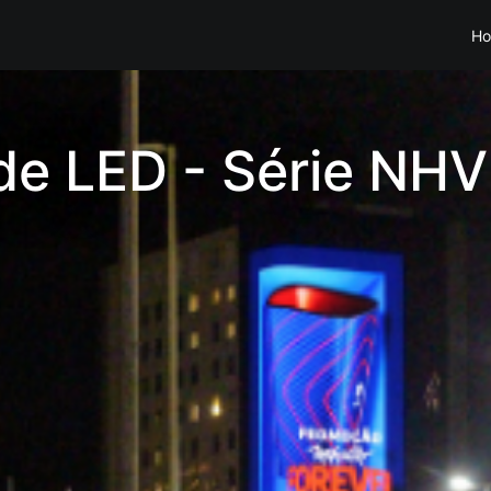
H
 de LED - Série NHV