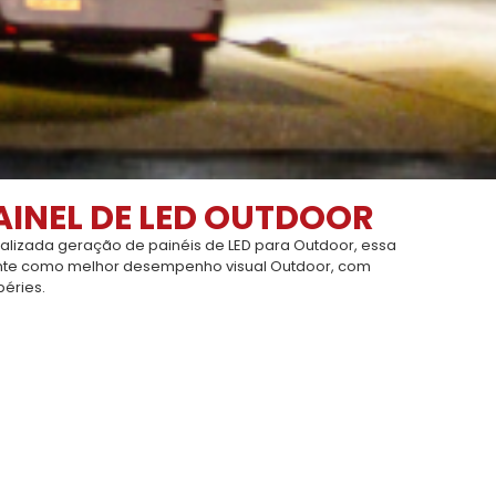
PAINEL DE LED OUTDOOR
ualizada geração de painéis de LED para Outdoor, essa
nte como melhor desempenho visual Outdoor, com
péries.