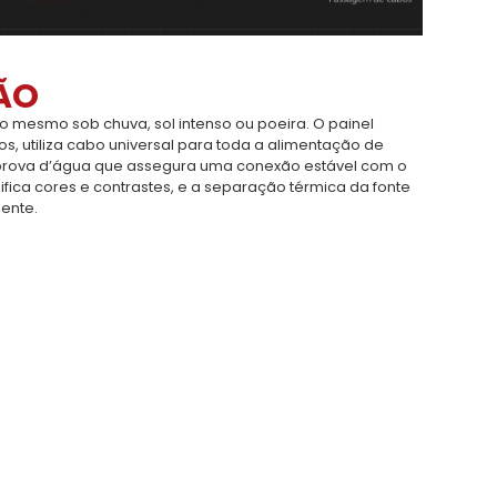
ÃO
 mesmo sob chuva, sol intenso ou poeira. O painel
s, utiliza cabo universal para toda a alimentação de
prova d’água que assegura uma conexão estável com o
sifica cores e contrastes, e a separação térmica da fonte
ente.