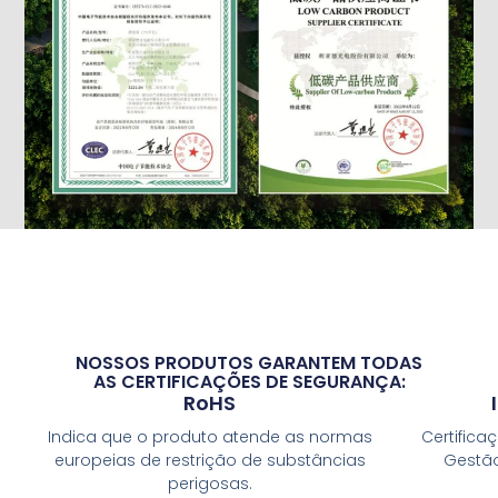
NOSSOS PRODUTOS GARANTEM TODAS
AS CERTIFICAÇÕES DE SEGURANÇA:
RoHS
Indica que o produto atende as normas
Certifica
europeias de restrição de substâncias
Gestã
perigosas.