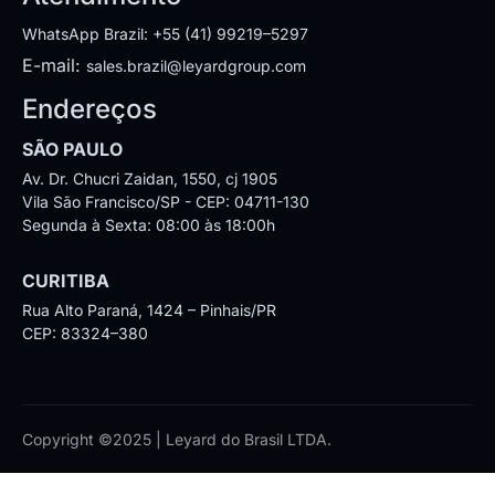
WhatsApp Brazil: +55 (41) 99219–5297
E-mail:
sales.brazil@leyardgroup.com
Endereços
SÃO PAULO
Av. Dr. Chucri Zaidan, 1550, cj 1905
Vila São Francisco/SP - CEP: 04711-130
Segunda à Sexta: 08:00 às 18:00h
CURITIBA
Rua Alto Paraná, 1424 – Pinhais/PR
CEP: 83324–380
Copyright ©2025 | Leyard do Brasil LTDA.