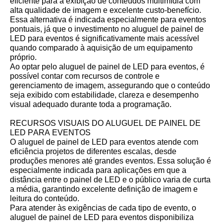
eficiente para a exibição de
conteúdos
multimídia com
alta qualidade de imagem e excelente custo-benefício.
Essa alternativa é indicada especialmente para eventos
pontuais, já que o investimento no aluguel de painel de
LED para eventos é significativamente mais acessível
quando comparado à aquisição de um equipamento
próprio.
Ao optar pelo aluguel de painel de LED para eventos, é
possível contar com recursos de controle e
gerenciamento de imagem, assegurando que o conteúdo
seja exibido com estabilidade, clareza e desempenho
visual adequado durante toda a programação.
RECURSOS VISUAIS DO ALUGUEL DE PAINEL DE
LED PARA EVENTOS
O aluguel de painel de LED para eventos atende com
eficiência projetos de diferentes escalas, desde
produções menores até grandes eventos. Essa solução é
especialmente indicada para aplicações em que a
distância entre o painel de LED e o público varia de curta
a média, garantindo excelente definição de imagem e
leitura do conteúdo.
Para atender às exigências de cada tipo de evento, o
aluguel de painel de LED para eventos disponibiliza