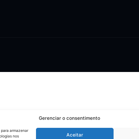
Gerenciar o consentimento
s para armazenar
Aceitar
ologias nos