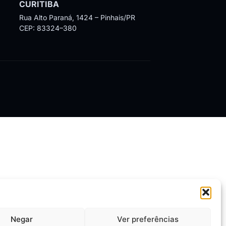
CURITIBA
Rua Alto Paraná, 1424 – Pinhais/PR
CEP: 83324–380
Negar
Ver preferências