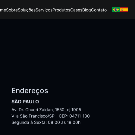
ome
Sobre
Soluções
Serviços
Produtos
Cases
Blog
Contato
Endereços
SÃO PAULO
Av. Dr. Chucri Zaidan, 1550, cj 1905
Vila São Francisco/SP - CEP: 04711-130
Segunda à Sexta: 08:00 às 18:00h