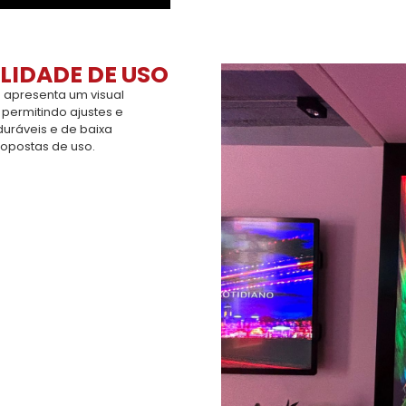
LIDADE DE USO
 apresenta um visual
 permitindo ajustes e
duráveis e de baixa
ropostas de uso.