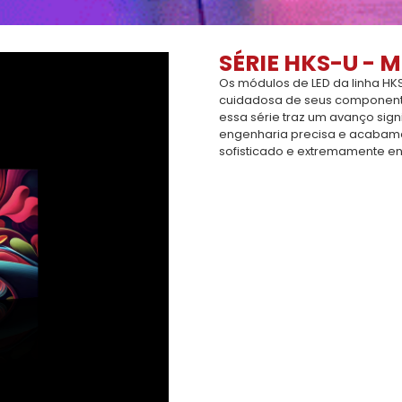
SÉRIE HKS-U - 
Os módulos de LED da linha HK
cuidadosa de seus componente
essa série traz um avanço sig
engenharia precisa e acabamen
sofisticado e extremamente en