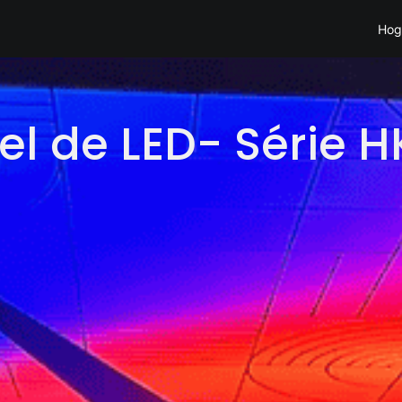
Hog
el de LED- Série 