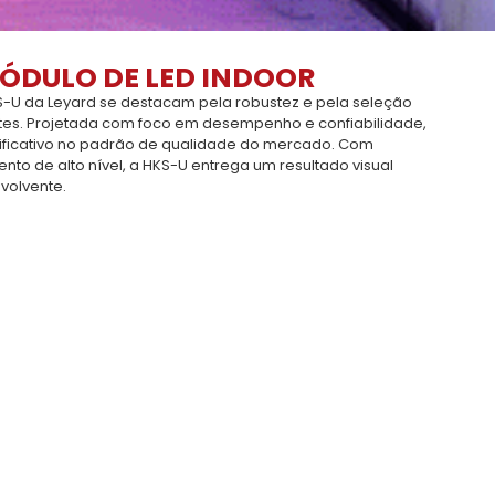
MÓDULO DE LED INDOOR
S-U da Leyard se destacam pela robustez e pela seleção
s. Projetada com foco em desempenho e confiabilidade,
nificativo no padrão de qualidade do mercado. Com
to de alto nível, a HKS-U entrega um resultado visual
volvente.