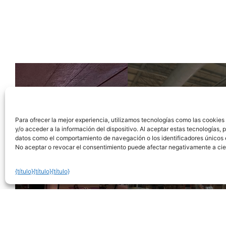
Para ofrecer la mejor experiencia, utilizamos tecnologías como las cookie
y/o acceder a la información del dispositivo. Al aceptar estas tecnologías,
datos como el comportamiento de navegación o los identificadores únicos e
No aceptar o revocar el consentimiento puede afectar negativamente a cie
{título}
{título}
{título}