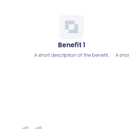
Benefit 1
A short description of the benefit.
A shor