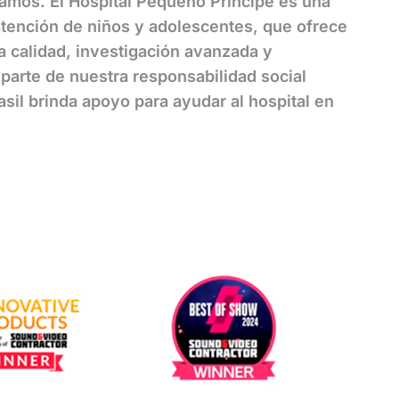
mos. El Hospital Pequeño Príncipe es una
 atención de niños y adolescentes, que ofrece
a calidad, investigación avanzada y
arte de nuestra responsabilidad social
asil brinda apoyo para ayudar al hospital en