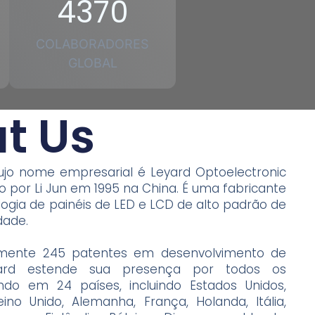
4370
COLABORADORES
GLOBAL
t Us
ujo nome empresarial é Leyard Optoelectronic
ado por Li Jun em 1995 na China.
É uma fabricante
logia de painéis de LED e LCD
de alto padrão de
dade.
ente 245 patentes em desenvolvimento de
yard estende sua presença por todos os
ando em 24 países, incluindo Estados Unidos,
ino Unido, Alemanha, França, Holanda, Itália,