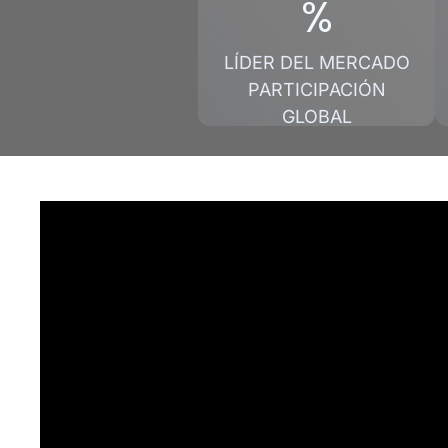
%
LÍDER DEL MERCADO
PARTICIPACIÓN
GLOBAL