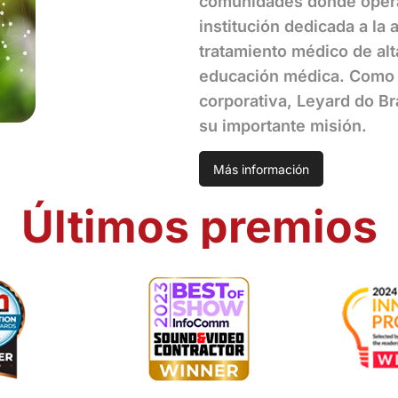
comunidades donde opera
institución dedicada a la
tratamiento médico de alt
educación médica. Como p
corporativa, Leyard do Br
su importante misión.
Más información
Últimos premios