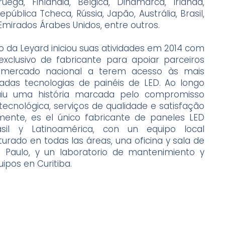
ruega, Finlândia, Bélgica, Dinamarca, Irlanda,
República Tcheca, Rússia, Japão, Austrália, Brasil,
Emirados Árabes Unidos, entre outros.
ão da Leyard iniciou suas atividades em 2014 com
exclusivo de fabricante para apoiar parceiros
 mercado nacional a terem acesso às mais
zadas tecnologias de painéis de LED. Ao longo
uiu uma história marcada pelo compromisso
ecnológica, serviços de qualidade e satisfação
mente, es el único fabricante de paneles LED
sil y Latinoamérica, con un equipo local
urado en todas las áreas, una oficina y sala de
o Paulo, y un laboratorio de mantenimiento y
ipos en Curitiba.