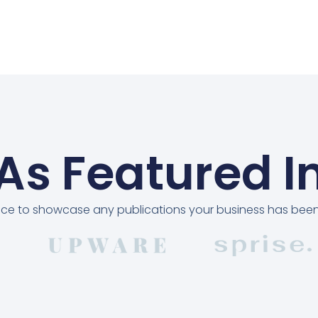
As Featured I
pace to showcase any publications your business has been