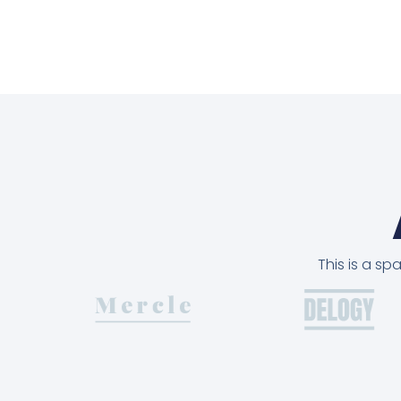
This is a s