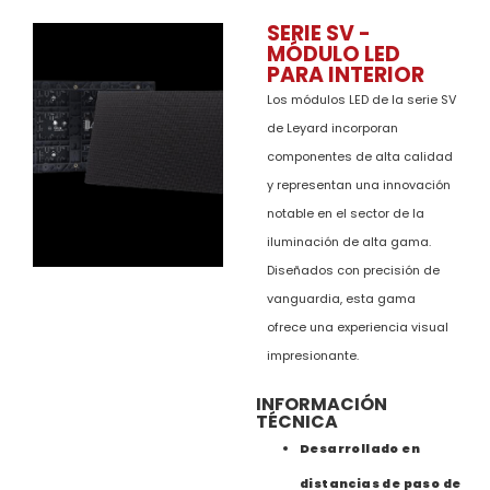
SERIE SV -
MÓDULO LED
PARA INTERIOR
Los módulos LED de la serie SV
de Leyard incorporan
componentes de alta calidad
y representan una innovación
notable en el sector de la
iluminación de alta gama.
Diseñados con precisión de
vanguardia, esta gama
ofrece una experiencia visual
impresionante.
INFORMACIÓN
TÉCNICA
Desarrollado en
distancias de paso de