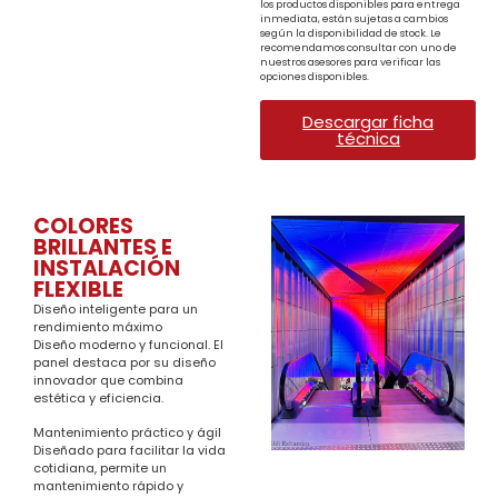
los productos disponibles para entrega
inmediata, están sujetas a cambios
según la disponibilidad de stock. Le
recomendamos consultar con uno de
nuestros asesores para verificar las
opciones disponibles.
Descargar ficha
técnica
COLORES
BRILLANTES E
INSTALACIÓN
FLEXIBLE
Diseño inteligente para un
rendimiento máximo
Diseño moderno y funcional. El
panel destaca por su diseño
innovador que combina
estética y eficiencia.
Mantenimiento práctico y ágil
Diseñado para facilitar la vida
cotidiana, permite un
mantenimiento rápido y