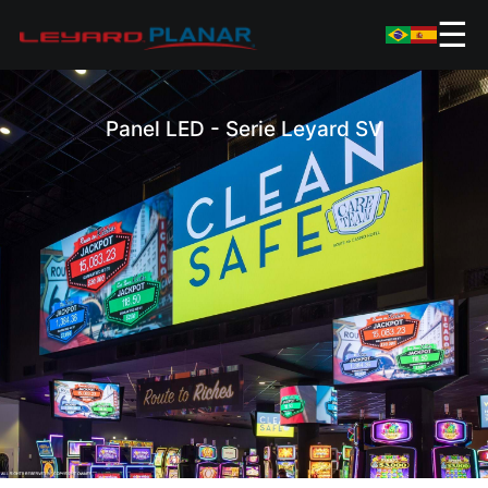
☰
Panel LED - Serie Leyard SV