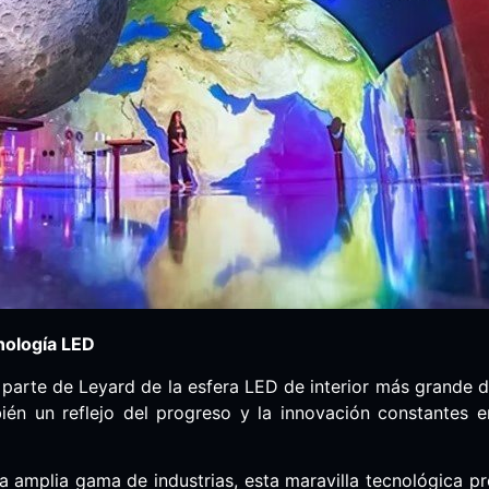
cnología LED
 parte de Leyard de la esfera LED de interior más grande 
bién un reflejo del progreso y la innovación constantes 
a amplia gama de industrias, esta maravilla tecnológica p