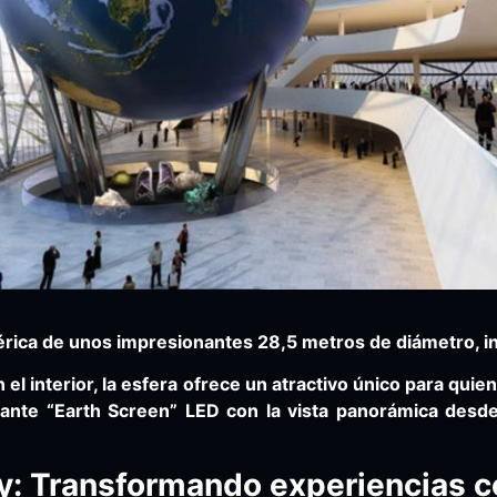
rica de unos impresionantes 28,5 metros de diámetro, inst
el interior, la esfera ofrece un atractivo único para quie
ante “Earth Screen” LED con la vista panorámica desde 
y: Transformando experiencias c