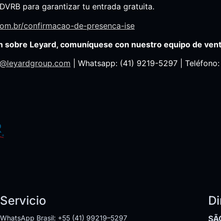
VRB para garantizar tu entrada gratuita.
.com.br/confirmacao-de-presenca-ise
n sobre Leyard, comuníquese con nuestro equipo de vent
il@leyardgroup.com
| Whatsapp: (41) 9219-5297 | Teléfono:
Servicio
Di
WhatsApp Brasil: +55 (41) 99219–5297
SÃ