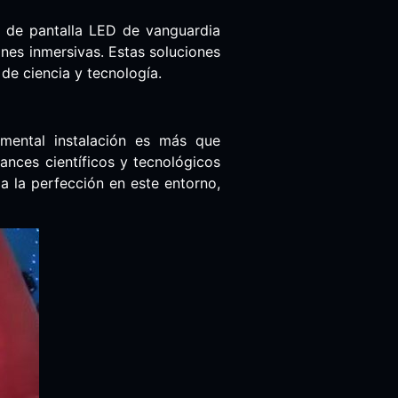
s de pantalla LED de vanguardia
nes inmersivas. Estas soluciones
de ciencia y tecnología.
ental instalación es más que
ances científicos y tecnológicos
a la perfección en este entorno,