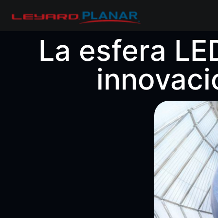
La esfera LE
innovaci