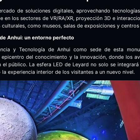
ercado de soluciones digitales, aprovechando tecnología
e en los sectores de VR/RA/XR, proyección 3D e interaccio
 culturales, como museos, salas de exposiciones y centros 
de Anhui: un entorno perfecto
encia y Tecnología de Anhui como sede de esta monum
 epicentro del conocimiento y la innovación, donde los av
 el público. La esfera LED de Leyard no solo se integrará 
 la experiencia interior de los visitantes a un nuevo nivel.