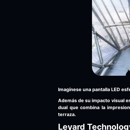
Imagínese una pantalla LED esfé
Además de su impacto visual en 
dual que combina la impresion
terraza.
Leyard Technolog