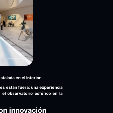
alada en el interior.
nes están fuera: una experiencia
el observatorio esférico en la
on innovación