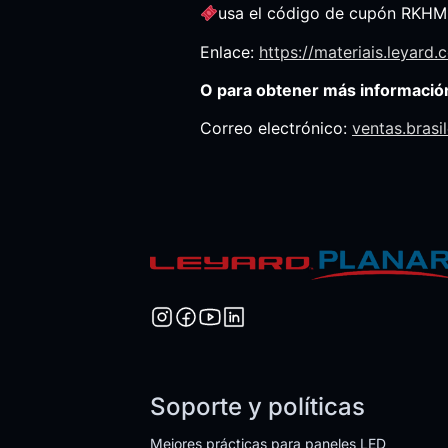
usa el código de cupón RKHMD
Enlace:
https://materiais.leyard
O para obtener más informació
Correo electrónico:
ventas.bras
Soporte y políticas
Mejores prácticas para paneles LED