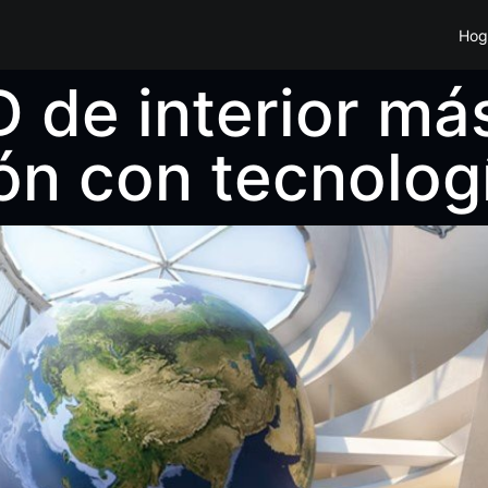
Hog
D de interior má
ón con tecnolog