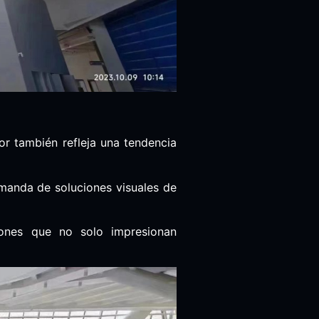
r también refleja una tendencia
manda de soluciones visuales de
ones que no solo impresionan