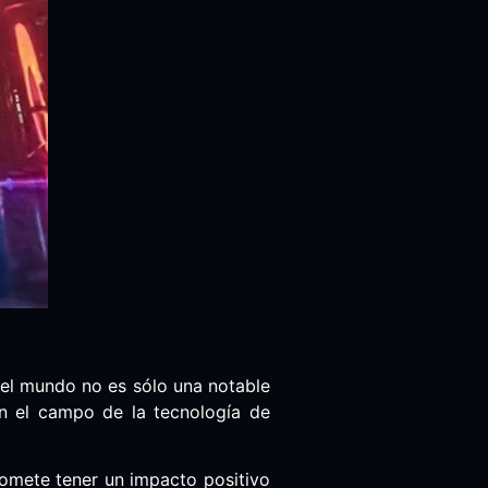
del mundo no es sólo una notable
en el campo de la tecnología de
romete tener un impacto positivo