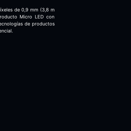
píxeles de 0,9 mm (3,8 m
 producto Micro LED con
 tecnologías de productos
ncial.