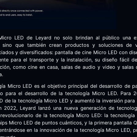
Micro LED de Leyard no solo brindan al público una e
a, sino que también crean productos y soluciones de v
ciados y diversificados: pantalla de cine Micro LED con di
nte para el transporte y la instalación, su diseño fácil 
ación, como cine en casa, salas de audio y video y salas 
a.
ía Micro LED es el objetivo principal del desarrollo de p
io para el desarrollo de la tecnología Micro LED. Para 
+D de la tecnología Micro LED y aumentó la inversión para
n 2022, Leyard lanzó una nueva generación de tecnolog
revolucionario de la tecnología Micro LED: la tecnología d
hips Micro LED de puntos cuánticos, y la primera pantalla 
centrándose en la innovación de la tecnología Micro LED,