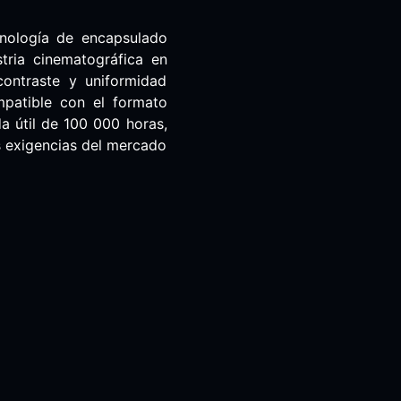
cnología de encapsulado
tria cinematográfica en
contraste y uniformidad
mpatible con el formato
da útil de 100 000 horas,
es exigencias del mercado