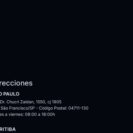
recciones
O PAULO
Dr. Chucri Zaidan, 1550, cj 1905
a São Francisco/SP - Código Postal: 04711-130
es a viernes: 08:00 a 18:00h
RITIBA