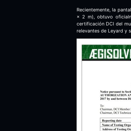
Recientemente, la panta
× 2 m), obtuvo oficial
certificación DCI del mu
relevantes de Leyard y s