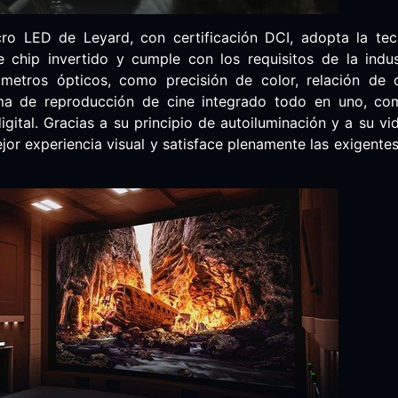
cro LED de Leyard, con certificación DCI, adopta la te
chip invertido y cumple con los requisitos de la indus
metros ópticos, como precisión de color, relación de 
ma de reproducción de cine integrado todo en uno, co
gital. Gracias a su principio de autoiluminación y a su vi
jor experiencia visual y satisface plenamente las exigent