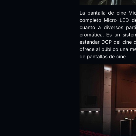
La pantalla de cine Mi
completo Micro LED de 
cuanto a diversos pará
cromática. Es un siste
estándar DCP del cine di
ofrece al público una me
de pantallas de cine.