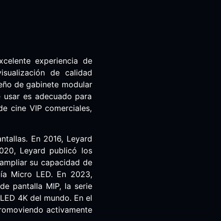
xcelente experiencia de
isualización de calidad
seño de gabinete modular
de usar es adecuado para
de cine VIP comerciales,
antallas. En 2016, Leyard
2020, Leyard publicó los
 ampliar su capacidad de
ía Micro LED. En 2023,
e pantalla MIP, la serie
QLED 4K del mundo. En el
 promoviendo activamente