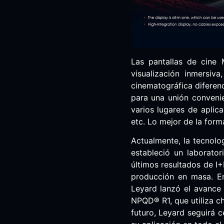
Las pantallas de cine 
visualización inmersiv
cinematográfica diferen
para una unión convenie
varios lugares de aplic
etc. Lo mejor de la form
Actualmente, la tecnolog
estableció un laborator
últimos resultados de I
producción en masa. E
Leyard lanzó el avance 
NPQD® R1, que utiliza c
futuro, Leyard seguirá 