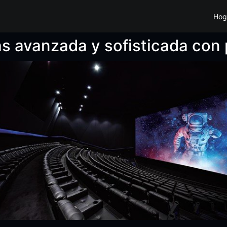
Hog
ás avanzada y sofisticada con