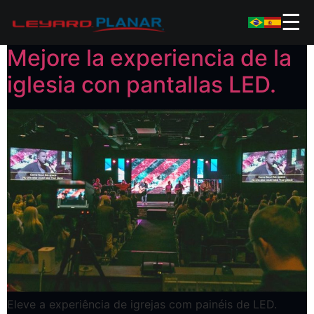
☰
Mejore la experiencia de la
iglesia con pantallas LED.
Eleve a experiência de igrejas com painéis de LED.