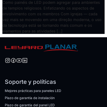
Como painéis de LED podem agregar para ambientes
de templos religiosos. Enfatizando os aspectos de
envolvimento com os membros Com igrejas — cada
vez mais se movendo em uma direção moderna, o uso
da tecnologia está se tornando mais comum e os
elementos para as atividades […]
Soporte y políticas
Mejores prácticas para paneles LED
Plazo de garantía de instalación
Plazo de garantía del panel LED