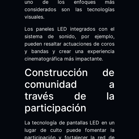
uno de los enfoques más
considerados son las tecnologías
visuales.
Los paneles LED integrados con el
sistema de sonido, por ejemplo,
pueden resaltar actuaciones de coros
y bandas y crear una experiencia
cinematográfica más impactante.
Construcción de
comunidad a
través de la
participación
La tecnología de pantallas LED en un
lugar de culto puede fomentar la
participación y fortalecer la red de