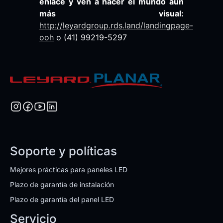
enlace y ven a hacer el mundo aún
más visual:
http://leyardgroup.rds.land/landingpage-
ooh
o (41) 99219-5297
Soporte y políticas
Mejores prácticas para paneles LED
Plazo de garantía de instalación
Plazo de garantía del panel LED
Servicio