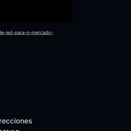
de-led-para-o-mercado-
recciones