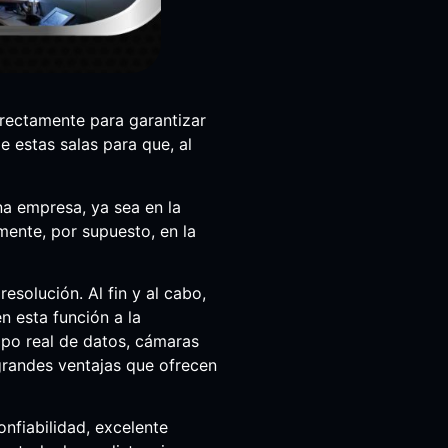
rrectamente para garantizar
e estas salas para que, al
na empresa, ya sea en la
mente, por supuesto, en la
resolución. Al fin y al cabo,
n esta función a la
mpo real de datos, cámaras
grandes ventajas que ofrecen
nfiabilidad, excelente