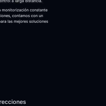
ntrol a larga distancia.
a monitorización constante
uciones, contamos con un
para las mejores soluciones
recciones