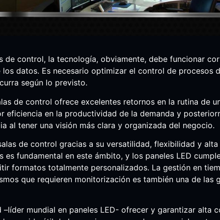
as de control, la tecnología, obviamente, debe funcionar co
de los datos. Es necesario optimizar el control de procesos d
curra según lo previsto.
alas de control ofrece excelentes retornos en la rutina de u
yor eficiencia en la productividad de la demanda y posterior
a al tener una visión más clara y organizada del negocio.
las de control gracias a su versatilidad, flexibilidad y alta 
tos es fundamental en este ámbito, y los paneles LED cumple
tir formatos totalmente personalizados. La gestión en tie
smos que requieren monitorización es también una de las 
líder mundial en paneles LED- ofrecer y garantizar alta co