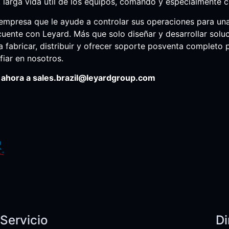
, larga vida útil de los equipos, comando y especialmente co
a empresa que le ayude a controlar sus operaciones para un
cuente con Leyard. Más que solo diseñar y desarrollar sol
a fabricar, distribuir y ofrecer soporte posventa completo 
iar en nosotros.
o ahora a sales.brazil@leyardgroup.com
Servicio
Di