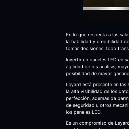
En lo que respecta a las sal
la fiabilidad y credibilidad 
tomar decisiones, todo trans
Invertir en paneles LED en s
agilidad de los análisis, ma
posibilidad de mayor gananci
Leyard está presente en las sa
la alta visibilidad de los da
perfección, además de permi
de seguridad u otros mecani
los paneles LED.
Es un compromiso de Leyard –