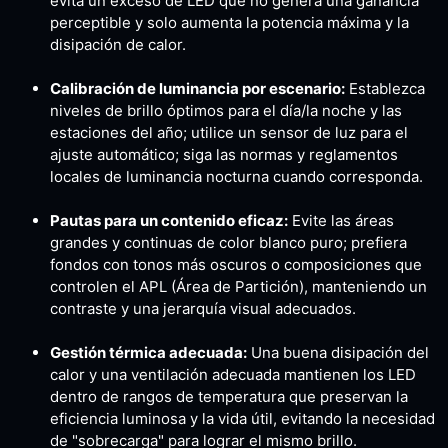
evita un exceso de LED que no genera una ganancia
perceptible y solo aumenta la potencia máxima y la
disipación de calor.
Calibración de luminancia por escenario:
Establezca
niveles de brillo óptimos para el día/la noche y las
estaciones del año; utilice un sensor de luz para el
ajuste automático; siga las normas y reglamentos
locales de luminancia nocturna cuando corresponda.
Pautas para un contenido eficaz:
Evite las áreas
grandes y continuas de color blanco puro; prefiera
fondos con tonos más oscuros o composiciones que
controlen el APL (Área de Partición), manteniendo un
contraste y una jerarquía visual adecuados.
Gestión térmica adecuada:
Una buena disipación del
calor y una ventilación adecuada mantienen los LED
dentro de rangos de temperatura que preservan la
eficiencia luminosa y la vida útil, evitando la necesidad
de "sobrecarga" para lograr el mismo brillo.