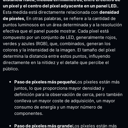
un píxel y el centro del píxel adyacente en un panel LED.
.
Esta medida está directamente relacionada con
densidad
de píxeles,
En otras palabras, se refiere a la cantidad de
puntos luminosos en un área determinada y a la resolución
efectiva que el panel puede mostrar. Cada píxel está
compuesto por un conjunto de LED, generalmente rojos,
verdes y azules (RGB), que, combinados, generan los
colores y la intensidad de la imagen. El tamaño del píxel
determina la distancia entre estos puntos, influyendo
directamente en la nitidez y el detalle que percibe el
público.
Paso de píxeles más pequeño
Los píxeles están más
juntos, lo que proporciona mayor densidad y
definición para la observación de cerca, pero también
conlleva un mayor coste de adquisición, un mayor
consumo de energía y un mayor número de
componentes.
Paso de píxeles más grande
Los píxeles están más