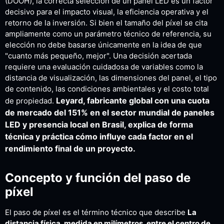
(DOOH), la correcta selección de un panel LED es un factor
decisivo para el impacto visual, la eficiencia operativa y el
retorno de la inversión. Si bien el tamaño del píxel se cita
ampliamente como un parámetro técnico de referencia, su
elección no debe basarse únicamente en la idea de que
"cuanto más pequeño, mejor". Una decisión acertada
requiere una evaluación cuidadosa de variables como la
distancia de visualización, las dimensiones del panel, el tipo
de contenido, las condiciones ambientales y el costo total
Leyard, fabricante global con una cuota
de propiedad.
de mercado del 151% en el sector mundial de paneles
LED y presencia local en Brasil, explica de forma
técnica y práctica cómo influye cada factor en el
rendimiento final de un proyecto.
Concepto y función del paso de
píxel
El paso de píxel es el término técnico que describe
La
distancia física, medida en milímetros, entre el centro de