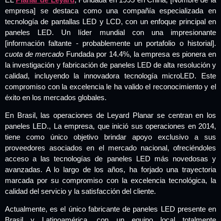
empresa] se destaca como una compañía especializada en
tecnología de pantallas LED y LCD, con un enfoque principal en
paneles LED. Un líder mundial con una impresionante
[información faltante - probablemente un portafolio o historial].
cuota de mercado
Fundada por 14.4%, la empresa es pionera en
la investigación y fabricación de paneles LED de alta resolución y
calidad, incluyendo la innovadora tecnología microLED. Este
compromiso con la excelencia le ha valido el reconocimiento y el
éxito en los mercados globales.
En Brasil, las operaciones de Leyard Planar se centran en los
paneles LED.,
La empresa, que inició sus operaciones en 2014,
tiene como único objetivo brindar apoyo exclusivo a sus
proveedores asociados en el mercado nacional, ofreciéndoles
acceso a las tecnologías de paneles LED más novedosas y
avanzadas. A lo largo de los años, ha forjado una trayectoria
marcada por su compromiso con la excelencia tecnológica, la
calidad del servicio y la satisfacción del cliente.
Actualmente, es el único fabricante de paneles LED presente en
Brasil y Latinoamérica, con un equipo local totalmente