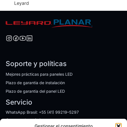
Leyard
Soporte y políticas
Mejores prácticas para paneles LED
Plazo de garantía de instalación
Plazo de garantía del panel LED
Servicio
WhatsApp Brasil: +55 (41) 99219–5297
Correo electrónico:
ventas.brasil@leyardgroup.com
Gestionar el consentimiento