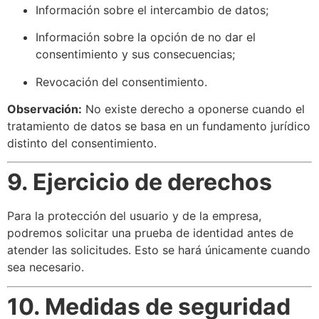
Información sobre el intercambio de datos;
Información sobre la opción de no dar el
consentimiento y sus consecuencias;
Revocación del consentimiento.
Observación:
No existe derecho a oponerse cuando el
tratamiento de datos se basa en un fundamento jurídico
distinto del consentimiento.
9. Ejercicio de derechos
Para la protección del usuario y de la empresa,
podremos solicitar una prueba de identidad antes de
atender las solicitudes. Esto se hará únicamente cuando
sea necesario.
10. Medidas de seguridad