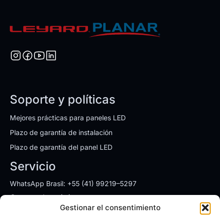
Soporte y políticas
Mejores prácticas para paneles LED
Plazo de garantía de instalación
Plazo de garantía del panel LED
Servicio
WhatsApp Brasil: +55 (41) 99219–5297
Correo electrónico:
ventas.brasil@leyardgroup.com
Gestionar el consentimiento
Direcciones