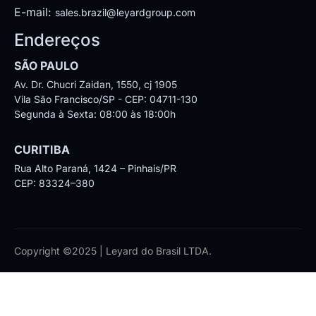
E-mail:
sales.brazil@leyardgroup.com
Endereços
SÃO PAULO
Av. Dr. Chucri Zaidan, 1550, cj 1905
Vila São Francisco/SP - CEP: 04711-130
Segunda à Sexta: 08:00 às 18:00h
CURITIBA
Rua Alto Paraná, 1424 – Pinhais/PR
CEP: 83324–380
Copyright ©2025 | Leyard do Brasil LTDA.