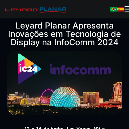
Leyard Planar Apresenta
Inovações em Tecnologia de
Display na InfoComm 2024
12 a 14 de junho, Las Vegas, NV –