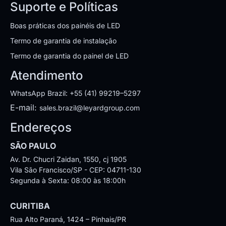
Suporte e Políticas
Boas práticas dos painéis de LED
Termo de garantia de instalação
Termo de garantia do painel de LED
Atendimento
WhatsApp Brazil: +55 (41) 99219–5297
E-mail:
sales.brazil@leyardgroup.com
Endereços
SÃO PAULO
Av. Dr. Chucri Zaidan, 1550, cj 1905
Vila São Francisco/SP - CEP: 04711-130
Segunda à Sexta: 08:00 às 18:00h
CURITIBA
Rua Alto Paraná, 1424 – Pinhais/PR