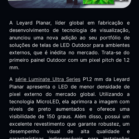
A Leyard Planar, líder global em fabricação e
desenvolvimento de tecnologia de visualização,
anunciou uma nova adição ao seu portfólio de
soluções de telas de LED Outdoor para ambientes
externos, que é inédita no mercado. Trata-se do
primeiro painel Outdoor com um pixel pitch de 1.2
mm.
A
série Luminate Ultra Series
P1.2 mm da Leyard
Planar apresenta o LED de menor densidade de
pixel externo do mercado global. Utilizando a
tecnologia MicroLED, ela aprimora a imagem com
níveis de preto aumentados e oferece uma
visibilidade de 150 graus. Além disso, possui um
excelente revestimento que garante robustez, um
desempenho visual de alta qualidade e
características indispensáveis para instalações