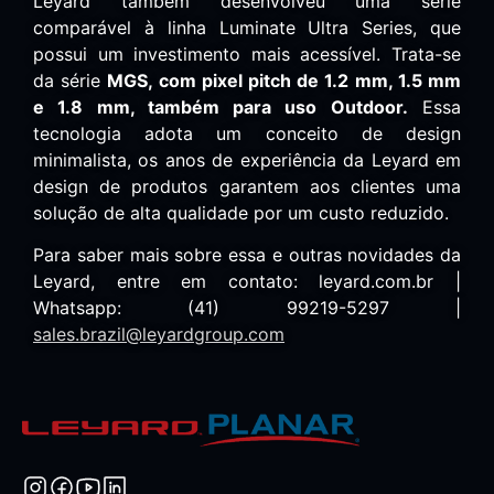
Leyard também desenvolveu uma série
comparável à linha Luminate Ultra Series, que
possui um investimento mais acessível. Trata-se
da série
MGS, com pixel pitch de 1.2 mm, 1.5 mm
e 1.8 mm, também para uso Outdoor.
Essa
tecnologia adota um conceito de design
minimalista, os anos de experiência da Leyard em
design de produtos garantem aos clientes uma
solução de alta qualidade por um custo reduzido.
Para saber mais sobre essa e outras novidades da
Leyard, entre em contato: leyard.com.br |
Whatsapp: (41) 99219-5297 |
sales.brazil@leyardgroup.com