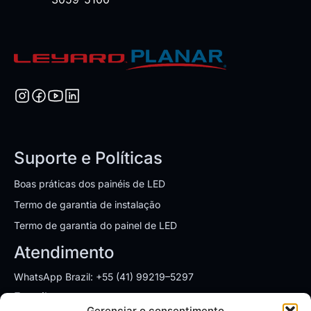
Suporte e Políticas
Boas práticas dos painéis de LED
Termo de garantia de instalação
Termo de garantia do painel de LED
Atendimento
WhatsApp Brazil: +55 (41) 99219–5297
E-mail:
sales.brazil@leyardgroup.com
Gerenciar o consentimento