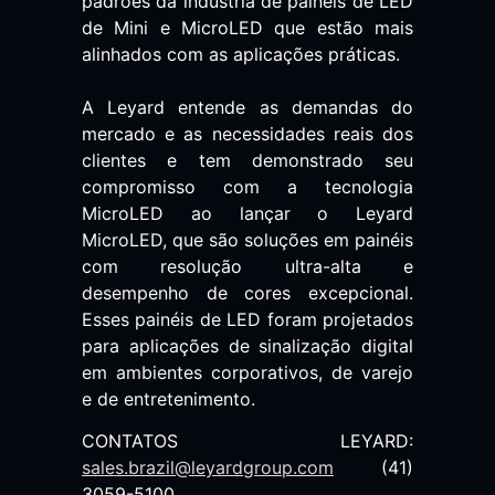
padrões da indústria de painéis de LED
de Mini e MicroLED que estão mais
alinhados com as aplicações práticas.
A Leyard entende as demandas do
mercado e as necessidades reais dos
clientes e
tem demonstrado seu
compromisso com a tecnologia
MicroLED ao lançar o Leyard
MicroLED, que são soluções em painéis
com resolução ultra-alta e
desempenho de cores excepcional.
Esses painéis de LED foram projetados
para aplicações de sinalização digital
em ambientes corporativos, de varejo
e de entretenimento.
CONTATOS LEYARD:
sales.brazil@leyardgroup.com
(41)
3059-5100