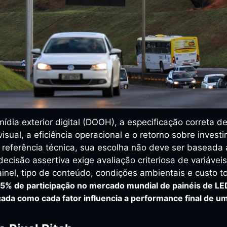
dia exterior digital (DOOH), a especificação correta 
visual, a eficiência operacional e o retorno sobre invest
referência técnica, sua escolha não deve ser baseada 
ecisão assertiva exige avaliação criteriosa de variávei
inel, tipo de conteúdo, condições ambientais e custo t
15% de participação no mercado mundial de painéis de LED
cada como cada fator influencia a performance final de um