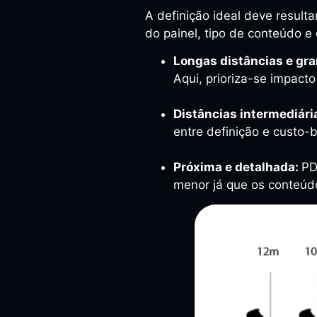
A definição ideal deve result
do painel, tipo de conteúdo e 
Longas distâncias e gr
Aqui, prioriza-se impacto
Distâncias intermediári
entre definição e custo-b
Próxima e detalhada:
PD
menor já que os conteúdo