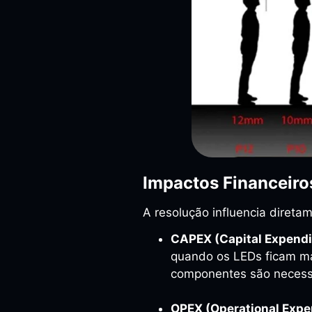
Impactos Financeiro
A resolução influencia direta
CAPEX (Capital Expendi
quando os LEDs ficam ma
componentes são necessá
OPEX (Operational Expe