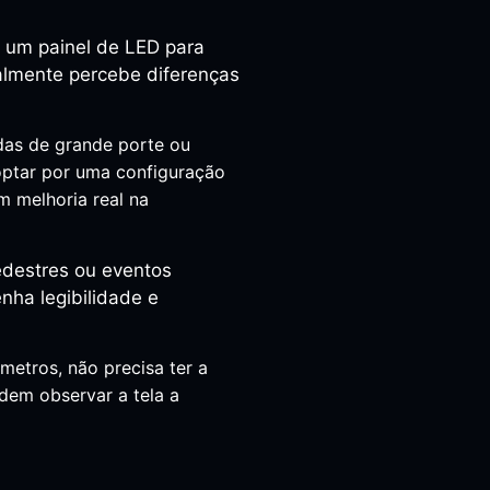
e um painel de LED para
ealmente percebe diferenças
das de grande porte ou
 optar por uma configuração
 melhoria real na
edestres ou eventos
nha legibilidade e
metros, não precisa ter a
em observar a tela a