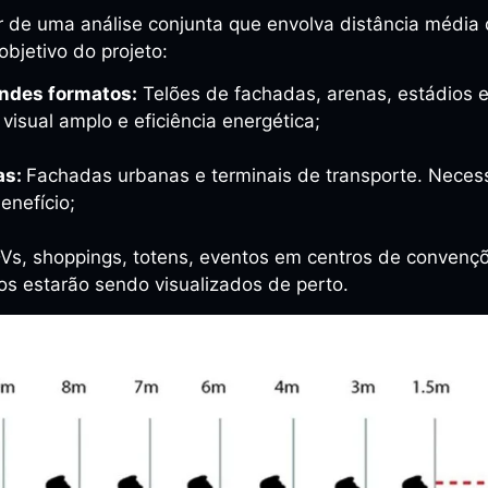
ar de uma análise conjunta que envolva distância média
objetivo do projeto:
andes formatos:
Telões de fachadas, arenas, estádios e
 visual amplo e eficiência energética;
as:
Fachadas urbanas e terminais de transporte. Necess
enefício;
Vs, shoppings, totens, eventos em centros de convençõ
s estarão sendo visualizados de perto.