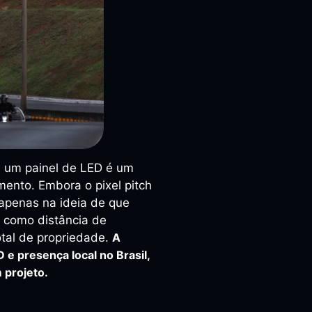
de um painel de LED é um
imento. Embora o pixel pitch
apenas na ideia de que
s como distância de
otal de propriedade.
A
 e presença local no Brasil,
 projeto.