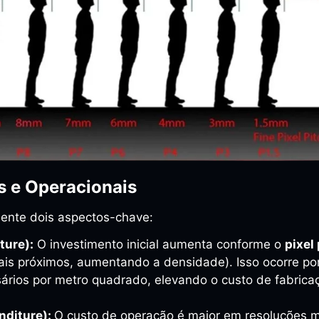
s e Operacionais
mente dois aspectos-chave:
ture):
O investimento inicial aumenta conforme o
pixel
is próximos, aumentando a densidade). Isso ocorre po
rios por metro quadrado, elevando o custo de fabricaç
nditure):
O custo de operação é maior em resoluções ma