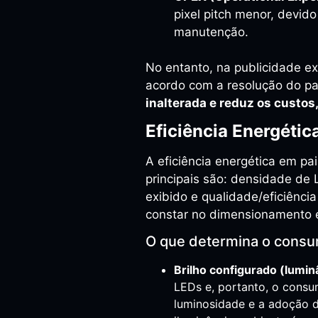
pixel pitch menor, devi
manutenção.
No entanto, na publicidade ex
acordo com a resolução do pa
inalterada e reduz os custo
Eficiência Energétic
A eficiência energética em p
principais são: densidade de L
exibido e qualidade/eficiênci
constar no dimensionamento 
O que determina o consu
Brilho configurado (lumin
LEDs e, portanto, o consu
luminosidade e a adoção d