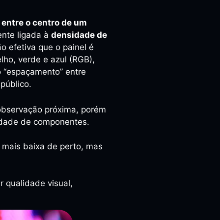
, entre o centro de um
ente ligada à
densidade de
 efetiva que o painel é
ho, verde e azul (RGB),
o “espaçamento” entre
público.
 observação próxima, porém
idade de componentes.
 mais baixa de perto, mas
r qualidade visual,