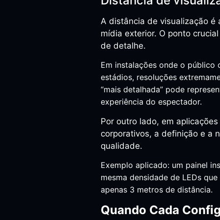
Distância de visualiz
A distância de visualização é
mídia exterior. O ponto cruci
de detalhe.
Em instalações onde o público 
estádios, resoluções extremame
“mais detalhada” pode represen
experiência do espectador.
Por outro lado, em aplicaçõe
corporativos, a definição e a
qualidade.
Exemplo aplicado: um painel ins
mesma densidade de LEDs que u
apenas 3 metros de distância.
Quando Cada Config