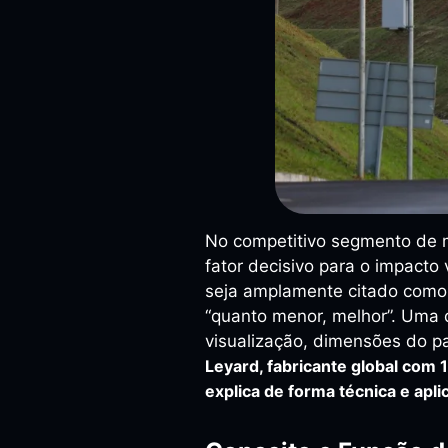
No competitivo segmento de mí
fator decisivo para o impacto 
seja amplamente citado como 
“quanto menor, melhor”. Uma d
visualização, dimensões do pa
Leyard, fabricante global com 
explica de forma técnica e apli