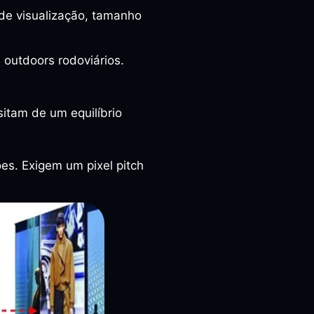
 de visualização, tamanho
 outdoors rodoviários.
itam de um equilíbrio
es. Exigem um pixel pitch