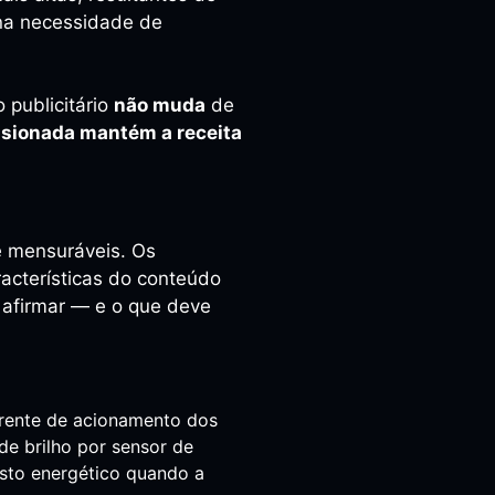
 na necessidade de
 publicitário
não muda
de
nsionada mantém a receita
e mensuráveis. Os
racterísticas do conteúdo
o afirmar — e o que deve
rrente de acionamento dos
de brilho por sensor de
asto energético quando a