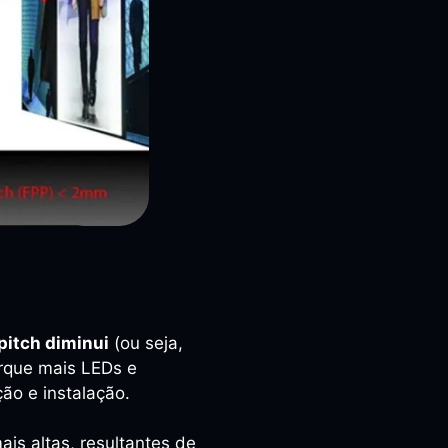
 pitch diminui
(ou seja,
rque mais LEDs e
ão e instalação.
is altas, resultantes de