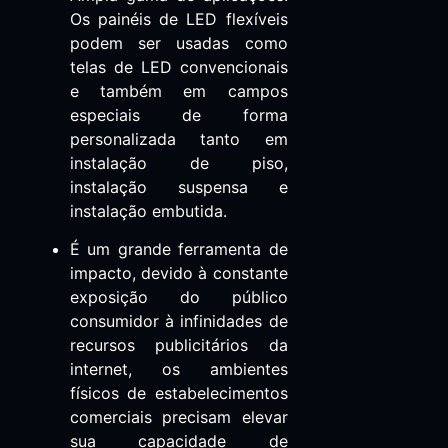
Os painéis de LED flexíveis
podem ser usadas como
telas de LED convencionais
e também em campos
especiais de forma
personalizada tanto em
instalação de piso,
instalação suspensa e
instalação embutida.
É um grande ferramenta de
impacto, devido à constante
exposição do público
consumidor à infinidades de
recursos publicitários da
internet, os ambientes
físicos de estabelecimentos
comerciais precisam elevar
sua capacidade de