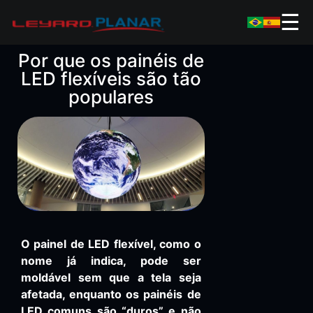
☰
Por que os painéis de
LED flexíveis são tão
populares
O painel de LED flexível, como o
nome já indica, pode ser
moldável sem que a tela seja
afetada, enquanto os painéis de
LED comuns são “duros” e não