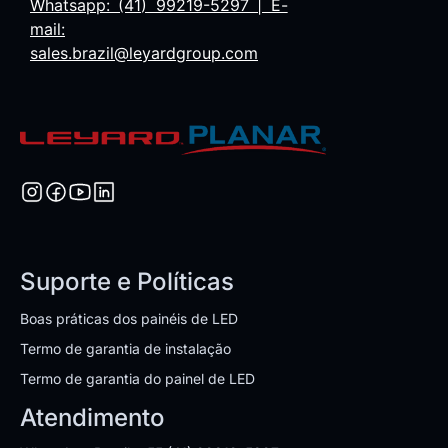
Whatsapp: (41) 99219-5297 | E-
mail:
sales.brazil@leyardgroup.com
Suporte e Políticas
Boas práticas dos painéis de LED
Termo de garantia de instalação
Termo de garantia do painel de LED
Atendimento