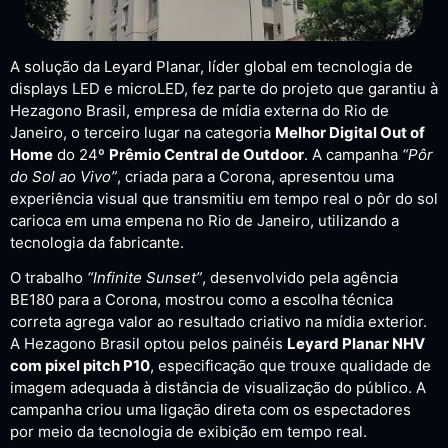
A solução da Leyard Planar, líder global em tecnologia de
displays LED e microLED, fez parte do projeto que garantiu à
Hezagono Brasil, empresa de mídia externa do Rio de
Janeiro, o terceiro lugar na categoria
Melhor Digital Out of
Home
do 24º
Prêmio Central de Outdoor
. A campanha
“Pôr
do Sol ao Vivo”
, criada para a Corona, apresentou uma
experiência visual que transmitiu em tempo real o pôr do sol
carioca em uma empena no Rio de Janeiro, utilizando a
tecnologia da fabricante.
O trabalho
“Infinite Sunset”
, desenvolvido pela agência
BE180 para a Corona, mostrou como a escolha técnica
correta agrega valor ao resultado criativo na mídia exterior.
A Hezagono Brasil optou pelos painéis
Leyard Planar NHV
com pixel pitch P10
, especificação que trouxe qualidade de
imagem adequada à distância de visualização do público. A
campanha criou uma ligação direta com os espectadores
por meio da tecnologia de exibição em tempo real.