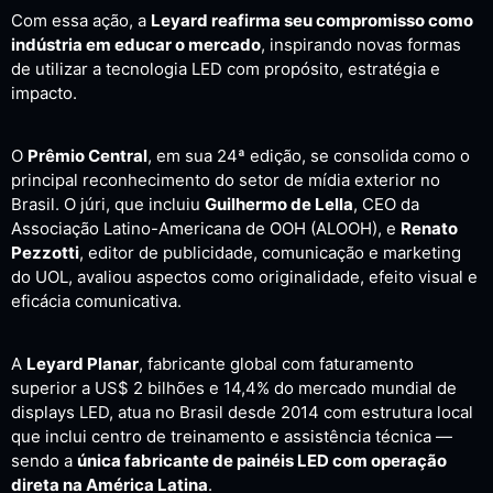
Com essa ação, a
Leyard reafirma seu compromisso como
indústria em educar o mercado
, inspirando novas formas
de utilizar a tecnologia LED com propósito, estratégia e
impacto.
O
Prêmio Central
, em sua 24ª edição, se consolida como o
principal reconhecimento do setor de mídia exterior no
Brasil. O júri, que incluiu
Guilhermo de Lella
, CEO da
Associação Latino-Americana de OOH (ALOOH), e
Renato
Pezzotti
, editor de publicidade, comunicação e marketing
do UOL, avaliou aspectos como originalidade, efeito visual e
eficácia comunicativa.
A
Leyard Planar
, fabricante global com faturamento
superior a US$ 2 bilhões e 14,4% do mercado mundial de
displays LED, atua no Brasil desde 2014 com estrutura local
que inclui centro de treinamento e assistência técnica —
sendo a
única fabricante de painéis LED com operação
direta na América Latina
.