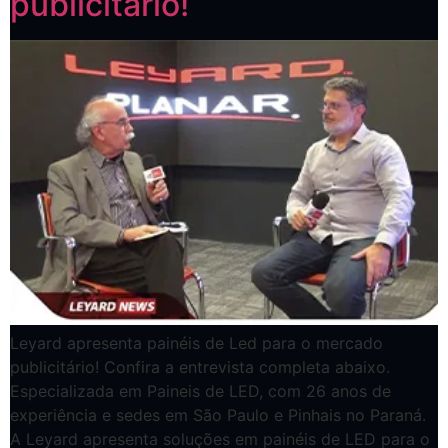
publicitario!
Leyard apresenta painéis de Led para o mercado
publicitário! Confira a entrevista completa abaixo.
Especializada em Paineis de LED, com 26 anos de
experiência e sedes em São Paulo e Pinhais no Paraná.
A Leyard apresenta soluções em painéis de LED para o