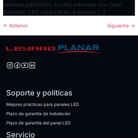
mercado publicitário. Confira entrevista com Odair
Tremante, CEO, Leyard Brazil e América […]
←
Anterior
Siguiente
→
Soporte y políticas
Mejores prácticas para paneles LED
Plazo de garantía de instalación
Plazo de garantía del panel LED
Servicio