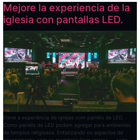
Mejore la experiencia de la
iglesia con pantallas LED.
Eleve a experiência de igrejas com painéis de LED.
Como painéis de LED podem agregar para ambientes
de templos religiosos. Enfatizando os aspectos de
envolvimento com os membros Com igrejas — cada