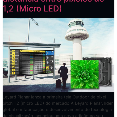
1,2 (Micro LED)
Leyard Planar lança a primeira tela Outdoor de pixel
pitch 1.2 (micro LED) do mercado A Leyard Planar, líder
global em fabricação e desenvolvimento de tecnologia
de visualização, anunciou uma nova adição ao seu