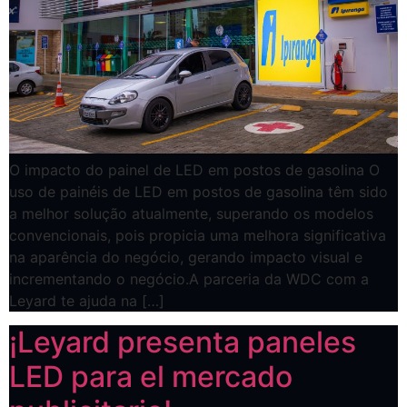
O impacto do painel de LED em postos de gasolina O
uso de painéis de LED em postos de gasolina têm sido
a melhor solução atualmente, superando os modelos
convencionais, pois propicia uma melhora significativa
na aparência do negócio, gerando impacto visual e
incrementando o negócio.A parceria da WDC com a
Leyard te ajuda na […]
¡Leyard presenta paneles
LED para el mercado